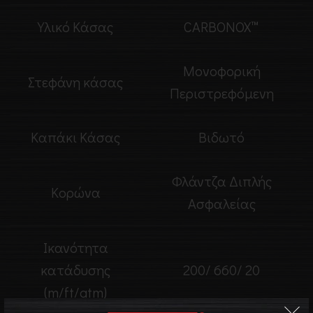
Υλικό Κάσας
CARBONOX™
Μονοφορική
Στεφάνη κάσας
Περιστρεφόμενη
Καπάκι Κάσας
Βιδωτό
Φλάντζα Διπλής
Κορώνα
Ασφαλείας
Ικανότητα
κατάδυσης
200/ 660/ 20
(m/ft/atm)