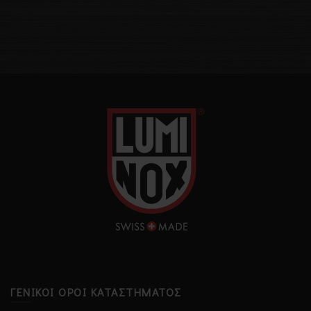
ΓΕΝΙΚΟΊ ΌΡΟΙ ΚΑΤΑΣΤΉΜΑΤΟΣ