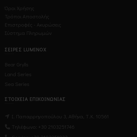
Όροι Χρήσης
Τρόποι Αποστολής
Επιστροφές - Ακυρώσεις
Σύστημα Πληρωμών
ΣΕΙΡΈΣ LUMINOX
Bear Grylls
Land Series
Sea Series
ΣΤΟΙΧΕΊΑ ΕΠΙΚΟΙΝΩΝΊΑΣ
Ι. Παπαρρηγοπούλου 3, Αθήνα, Τ.Κ. 10561
Τηλέφωνο:
+30 2103251746