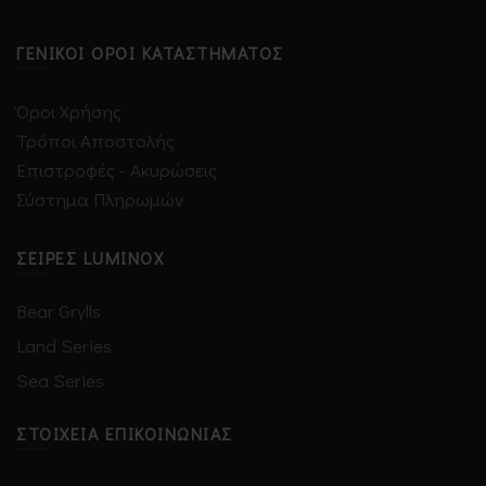
ΓΕΝΙΚΟΊ ΌΡΟΙ ΚΑΤΑΣΤΉΜΑΤΟΣ
Όροι Χρήσης
Τρόποι Αποστολής
Επιστροφές - Ακυρώσεις
Σύστημα Πληρωμών
ΣΕΙΡΈΣ LUMINOX
Bear Grylls
Land Series
Sea Series
ΣΤΟΙΧΕΊΑ ΕΠΙΚΟΙΝΩΝΊΑΣ