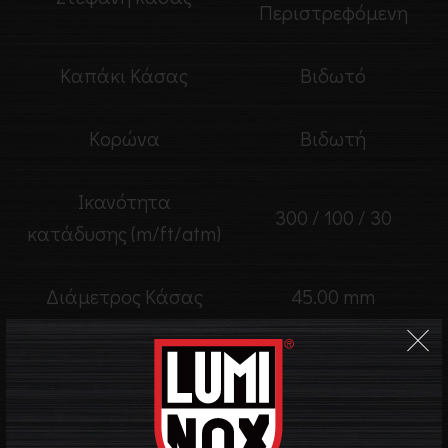
Περιστρεφόμενη
Καπάκι Κάσας
Βιδωτό
Κορώνα
Βιδωτή
Ικανότητα
300 / 100 / 30
κατάδυσης (m/ft/atm)
Διάμετρος Κάσας
45.00 mm
Αχάρακτο
Κρύσταλλο
κρύσταλλο ζαφείρι