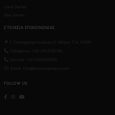
Land Series
Sea Series
ΣΤΟΙΧΕΊΑ ΕΠΙΚΟΙΝΩΝΊΑΣ
Ι. Παπαρρηγοπούλου 3, Αθήνα, Τ.Κ. 10561
Τηλέφωνο:
+30 2103251746
Service:
+30 2103251933
Email: info@luminoxgreece.com
FOLLOW US