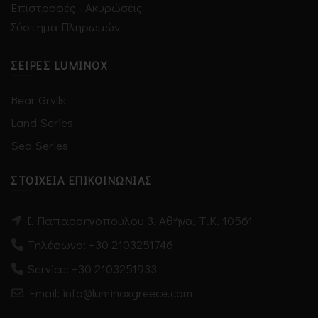
Επιστροφές - Ακυρώσεις
Σύστημα Πληρωμών
ΣΕΙΡΈΣ LUMINOX
Bear Grylls
Land Series
Sea Series
ΣΤΟΙΧΕΊΑ ΕΠΙΚΟΙΝΩΝΊΑΣ
Ι. Παπαρρηγοπούλου 3, Αθήνα, Τ.Κ. 10561
Τηλέφωνο:
+30 2103251746
Service:
+30 2103251933
Email: info@luminoxgreece.com