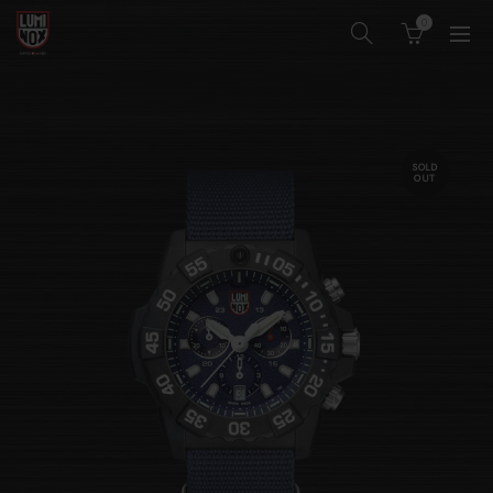
0
SOLD
OUT