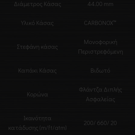
Διάμετρος Κάσας
44.00 mm
Υλικό Κάσας
CARBONOX™
Μονοφορική
Στεφάνη κάσας
Περιστρεφόμενη
Καπάκι Κάσας
Βιδωτό
Φλάντζα Διπλής
Κορώνα
Ασφαλείας
Ικανότητα
200/ 660/ 20
κατάδυσης (m/ft/atm)