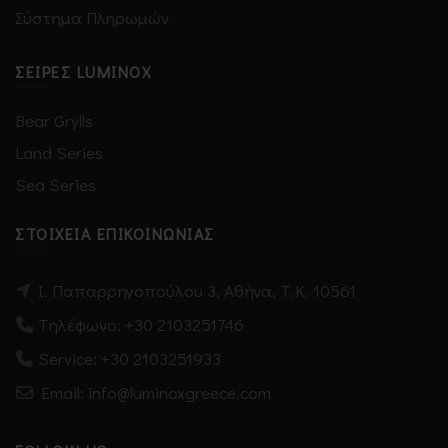
Σύστημα Πληρωμών
ΣΕΙΡΈΣ LUMINOX
Bear Grylls
Land Series
Sea Series
ΣΤΟΙΧΕΊΑ ΕΠΙΚΟΙΝΩΝΊΑΣ
Ι. Παπαρρηγοπούλου 3, Αθήνα, Τ.Κ. 10561
Τηλέφωνο:
+30 2103251746
Service:
+30 2103251933
Email: info@luminoxgreece.com