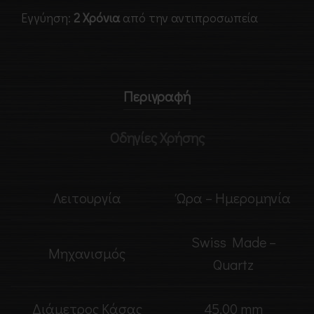
Εγγύηση:
2 Χρόνια
από την αντιπροσωπεία
Περιγραφή
Οδηγίες Χρήσης
Λειτουργία
Ώρα – Ημερομηνία
Swiss Made –
Μηχανισμός
Quartz
Διάμετρος Κάσας
45.00 mm