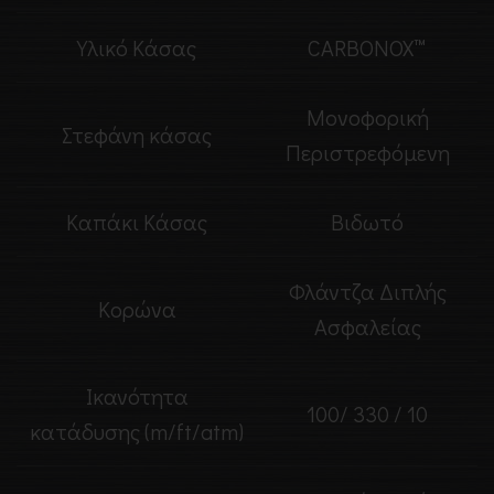
Υλικό Κάσας
CARBONOX™
Μονοφορική
Στεφάνη κάσας
Περιστρεφόμενη
Καπάκι Κάσας
Βιδωτό
Φλάντζα Διπλής
Κορώνα
Ασφαλείας
Ικανότητα
100/ 330 / 10
κατάδυσης (m/ft/atm)