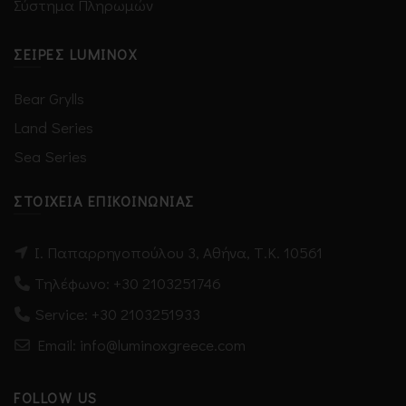
Σύστημα Πληρωμών
ΣΕΙΡΈΣ LUMINOX
Bear Grylls
Land Series
Sea Series
ΣΤΟΙΧΕΊΑ ΕΠΙΚΟΙΝΩΝΊΑΣ
Ι. Παπαρρηγοπούλου 3, Αθήνα, Τ.Κ. 10561
Τηλέφωνο:
+30 2103251746
Service:
+30 2103251933
Email: info@luminoxgreece.com
FOLLOW US