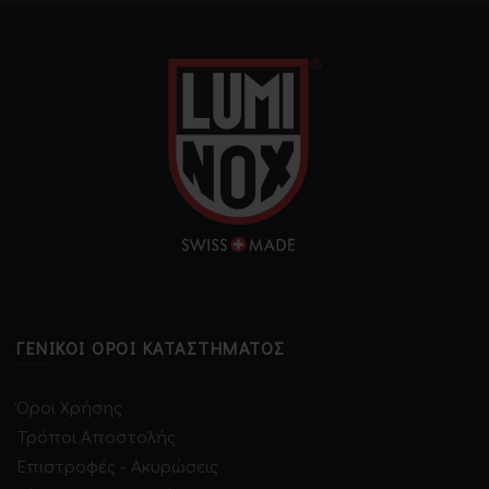
€280.00.
€280.00.
ΓΕΝΙΚΟΊ ΌΡΟΙ ΚΑΤΑΣΤΉΜΑΤΟΣ
Όροι Χρήσης
Τρόποι Αποστολής
Επιστροφές - Ακυρώσεις