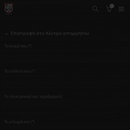
0
← Επιστροφή στο Κέντρο απορρήτου
Το όνομά σας (*)
Το επίθετο σου (*)
Το ηλεκτρονικό σας ταχυδρομείο
Το μήνυμά σου (*)