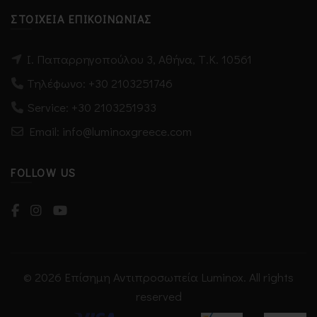
ΣΤΟΙΧΕΊΑ ΕΠΙΚΟΙΝΩΝΊΑΣ
Ι. Παπαρρηγοπούλου 3, Αθήνα, Τ.Κ. 10561
Τηλέφωνο:
+30 2103251746
Service:
+30 2103251933
Email: info@luminoxgreece.com
FOLLOW US
© 2026
Επίσημη Αντιπροσωπεία Luminox
. All rights
reserved