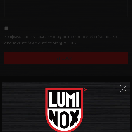
Συμφωνώ με την πολιτική απορρήτου και τα δεδομένα μου θα
αποθηκευτούν για αυτό το αίτημα GDPR.